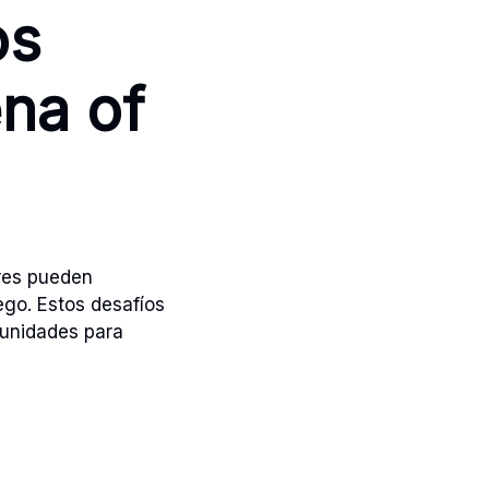
os
ena of
ores pueden
ego. Estos desafíos
rtunidades para