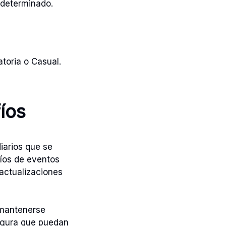
 determinado.
toria o Casual.
íos
iarios que se
íos de eventos
actualizaciones
 mantenerse
segura que puedan