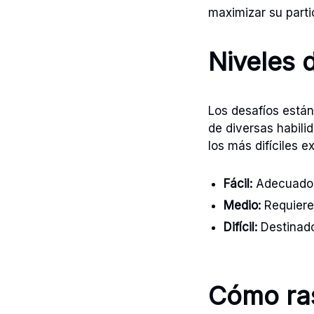
maximizar su part
Niveles d
Los desafíos están
de diversas habili
los más difíciles 
Fácil:
Adecuado p
Medio:
Requiere
Difícil:
Destinado
Cómo ras