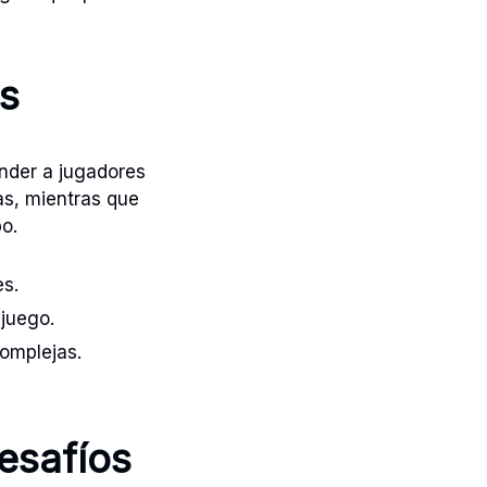
os
ender a jugadores
as, mientras que
o.
es.
juego.
omplejas.
esafíos