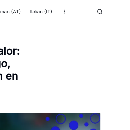
man (AT)
Italian (IT)
lor:
o,
n en