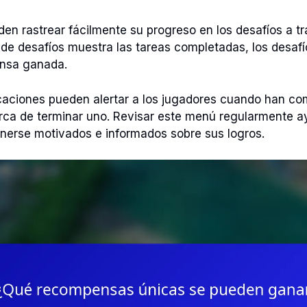
en rastrear fácilmente su progreso en los desafíos a tra
 de desafíos muestra las tareas completadas, los desafí
ensa ganada.
icaciones pueden alertar a los jugadores cuando han c
rca de terminar uno. Revisar este menú regularmente a
nerse motivados e informados sobre sus logros.