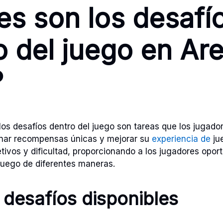
es son los desafí
o del juego en Ar
?
 los desafíos dentro del juego son tareas que los jugad
nar recompensas únicas y mejorar su
experiencia de
ju
jetivos y dificultad, proporcionando a los jugadores opo
 juego de diferentes maneras.
 desafíos disponibles