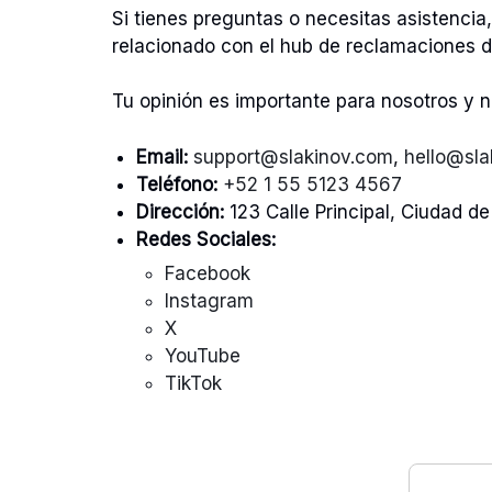
Si tienes preguntas o necesitas asistenci
relacionado con el hub de reclamaciones d
Tu opinión es importante para nosotros y n
Email:
support@slakinov.com
,
hello@sla
Teléfono:
+52 1 55 5123 4567
Dirección:
123 Calle Principal, Ciudad d
Redes Sociales:
Facebook
Instagram
X
YouTube
TikTok