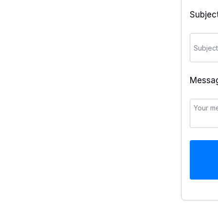
Subjec
Messa