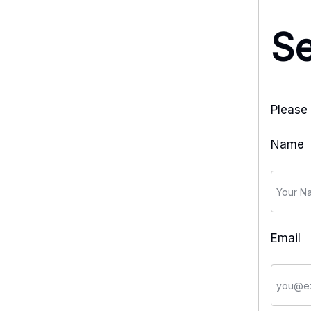
S
Please 
Name
Email