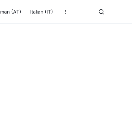
man (AT)
Italian (IT)