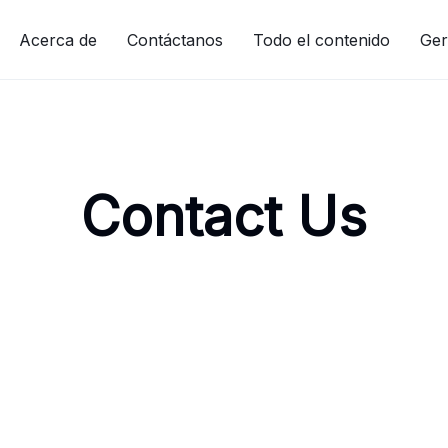
Acerca de
Contáctanos
Todo el contenido
Ger
Contact Us