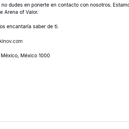
a, no dudes en ponerte en contacto con nosotros. Estam
e Arena of Valor.
os encantaría saber de ti.
kinov.com
e México, México 1000