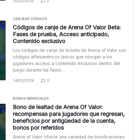
25/02/2026
0
CANJEAR CÓDIGOS
Códigos de canje de Arena Of Valor Beta:
Fases de prueba, Acceso anticipado,
Contenido exclusivo
Los códigos de canje de la beta de Arena of Valor son
códigos alfanuméricos únicos que otorgan a los
jugadores acceso a contenido exclusivo dentro del
juego durante las fases…
24/02/2026
0
BONOS MENSUALES
Bono de lealtad de Arena Of Valor:
recompensas para jugadores que regresan,
beneficios por antigüedad de la cuenta,
bonos por referidos
Arena of Valor ofrece una variedad de bonificaciones