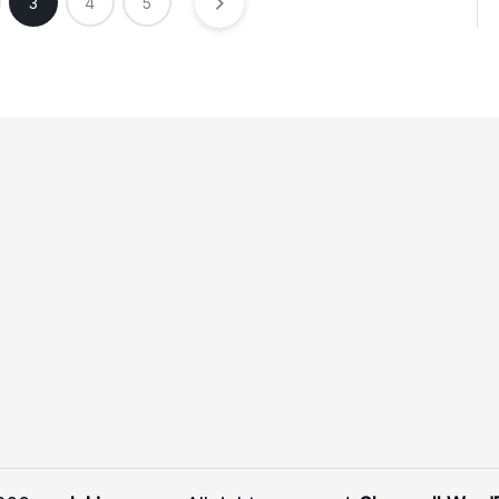
3
4
5