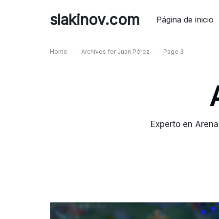
Skip
slakinov.com
to
Página de inicio
content
Home
-
Archives for Juan Pérez
-
Page 3
Experto en Arena