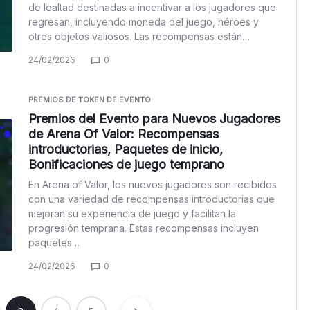
de lealtad destinadas a incentivar a los jugadores que
regresan, incluyendo moneda del juego, héroes y
otros objetos valiosos. Las recompensas están…
24/02/2026
0
PREMIOS DE TOKEN DE EVENTO
Premios del Evento para Nuevos Jugadores
de Arena Of Valor: Recompensas
introductorias, Paquetes de inicio,
Bonificaciones de juego temprano
En Arena of Valor, los nuevos jugadores son recibidos
con una variedad de recompensas introductorias que
mejoran su experiencia de juego y facilitan la
progresión temprana. Estas recompensas incluyen
paquetes…
24/02/2026
0