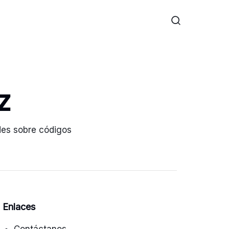
z
des sobre códigos
Enlaces